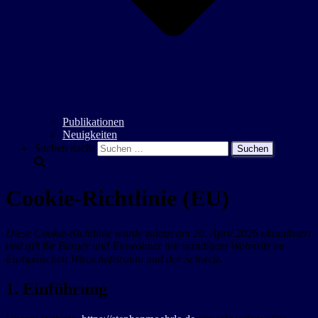
Publikationen
Neuigkeiten
Suchen nach:
Cookie-Richtlinie (EU)
Diese Cookie-Richtlinie wurde zuletzt am 20. April 2026 aktualisiert
und gilt für Bürger und Einwohner mit ständigem Wohnsitz im
Europäischen Wirtschaftsraum und der Schweiz.
1. Einführung