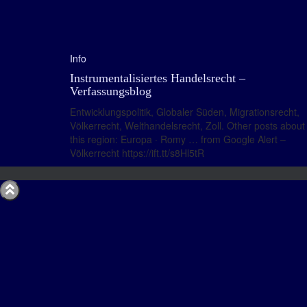
Info
Instrumentalisiertes Handelsrecht –
Verfassungsblog
Entwicklungspolitik, Globaler Süden, Migrationsrecht,
Völkerrecht, Welthandelsrecht, Zoll. Other posts about
this region: Europa · Romy … from Google Alert –
Völkerrecht https://ift.tt/s8Hl5tR