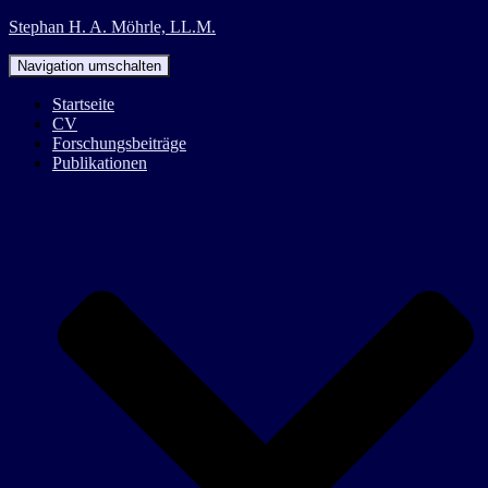
Stephan H. A. Möhrle, LL.M.
Navigation umschalten
Startseite
CV
Forschungsbeiträge
Publikationen