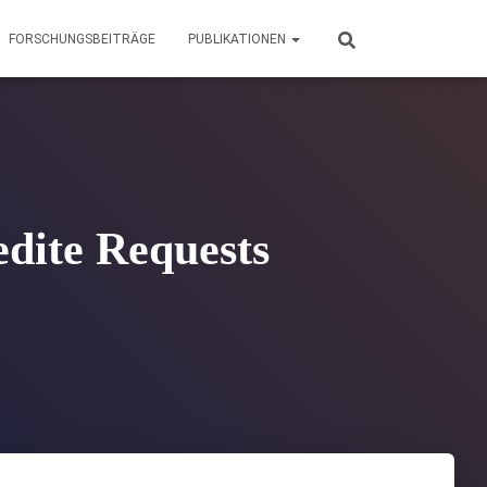
FORSCHUNGSBEITRÄGE
PUBLIKATIONEN
edite Requests