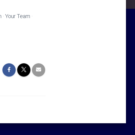
n · Your Team ·