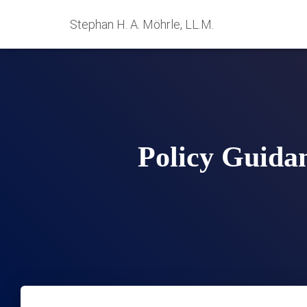
Stephan H. A. Möhrle, LL.M.
Policy Guidan