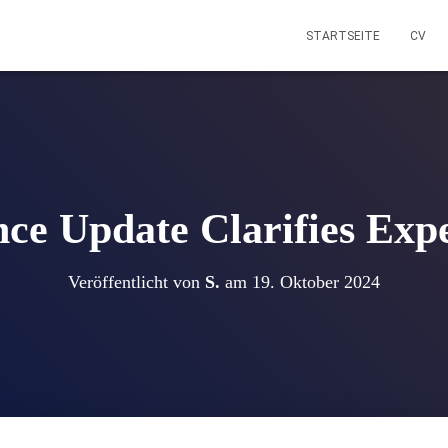
STARTSEITE
CV
ce Update Clarifies Exp
Veröffentlicht von
S.
am
19. Oktober 2024