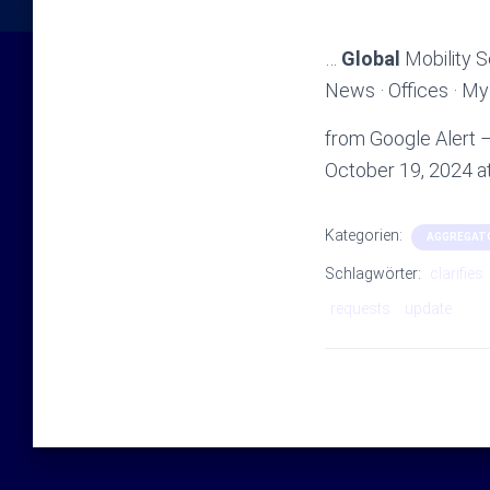
…
Global
Mobility S
News · Offices · My
from Google Alert – 
October 19, 2024 
Kategorien:
AGGREGAT
Schlagwörter:
clarifies
requests:
update