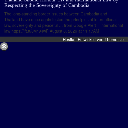
Respecting the Sovereignty of Cambodia
The long-standing border issues between Cambodia and
Thailand have once again tested the principles of international
law, sovereignty and peaceful … from Google Alert – international
law https://ift.tt/8Vn94wF August 8, 2026 at 11:17AM
Hestia | Entwickelt von
ThemeIsle