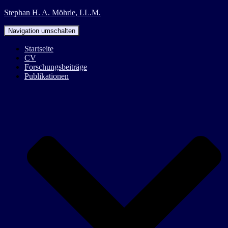
Stephan H. A. Möhrle, LL.M.
Navigation umschalten
Startseite
CV
Forschungsbeiträge
Publikationen