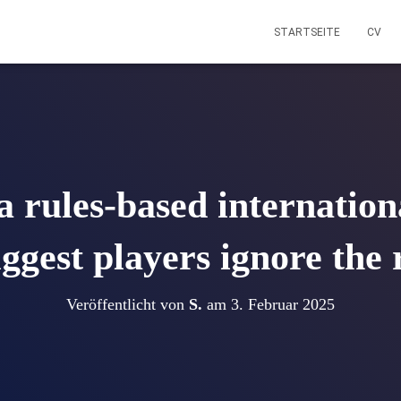
STARTSEITE
CV
 rules-based internatio
iggest players ignore the 
Veröffentlicht von
S.
am
3. Februar 2025