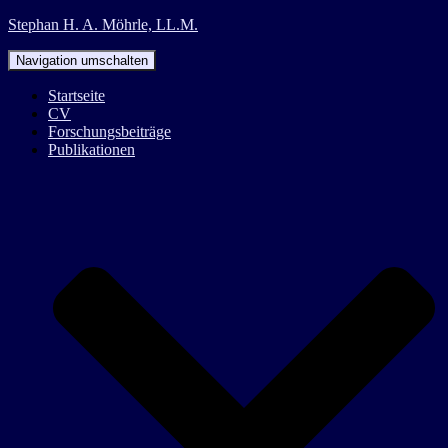
Stephan H. A. Möhrle, LL.M.
Navigation umschalten
Startseite
CV
Forschungsbeiträge
Publikationen