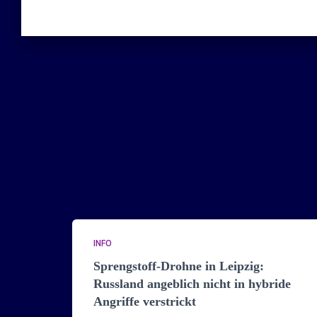
INFO
Sprengstoff-Drohne in Leipzig:
Russland angeblich nicht in hybride
Angriffe verstrickt