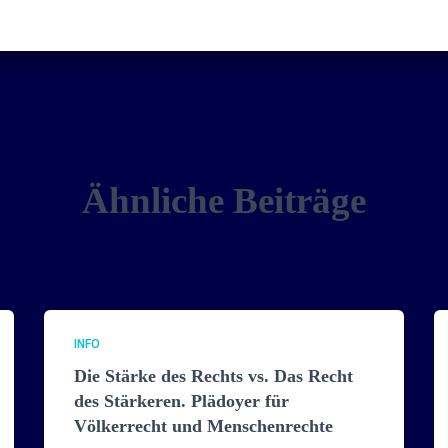
Ähnliche Beiträge
INFO
Die Stärke des Rechts vs. Das Recht
des Stärkeren. Plädoyer für
Völkerrecht und Menschenrechte