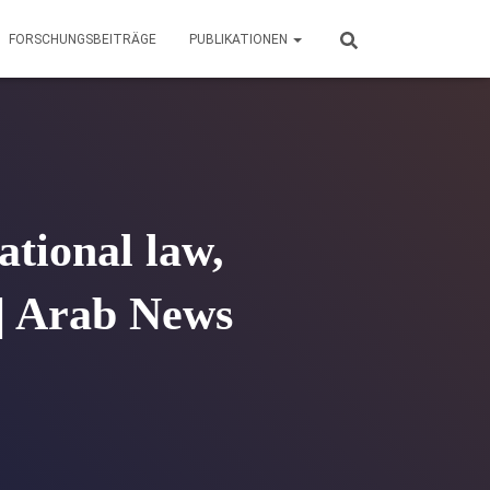
FORSCHUNGSBEITRÄGE
PUBLIKATIONEN
ational law,
 | Arab News