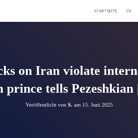
STARTSEITE
CV
acks on Iran violate intern
 prince tells Pezeshkian
Veröffentlicht von
S.
am
15. Juni 2025