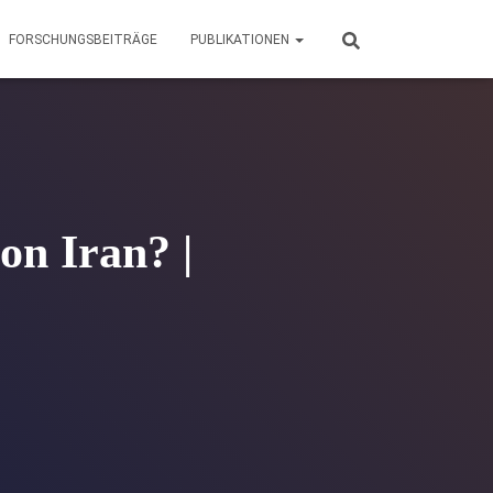
FORSCHUNGSBEITRÄGE
PUBLIKATIONEN
 on Iran? |