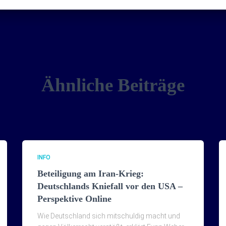
Ähnliche Beiträge
INFO
Beteiligung am Iran-Krieg:
Deutschlands Kniefall vor den USA –
Perspektive Online
Wie Deutschland sich mitschuldig macht und