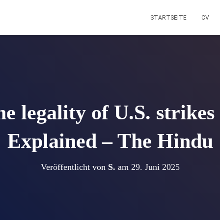
STARTSEITE
CV
e legality of U.S. strikes
Explained – The Hindu
Veröffentlicht von
S.
am
29. Juni 2025