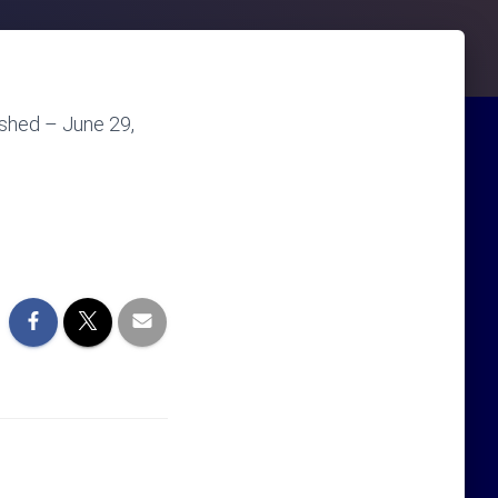
ished – June 29,