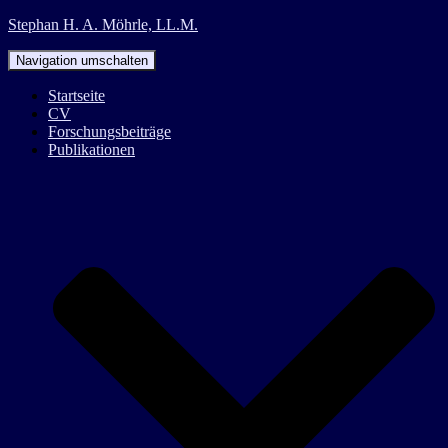
Stephan H. A. Möhrle, LL.M.
Navigation umschalten
Startseite
CV
Forschungsbeiträge
Publikationen