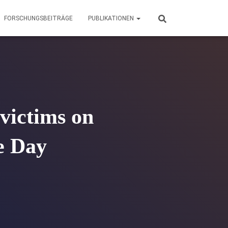
FORSCHUNGSBEITRÄGE
PUBLIKATIONEN
 victims on
e Day