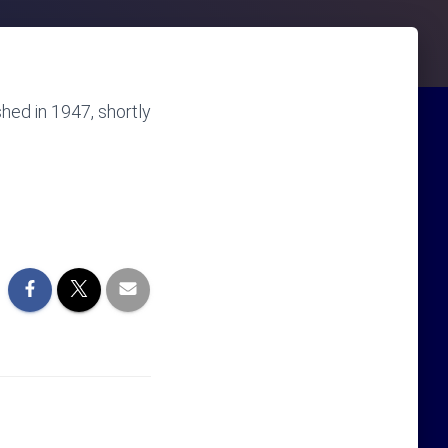
shed in 1947, shortly