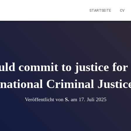
STARTSEITE
CV
uld commit to justice for
rnational Criminal Justic
Veröffentlicht von
S.
am
17. Juli 2025