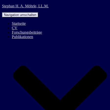
Stephan H. A. Möhrle, LL.M.
Navigation umschalten
Startseite
CV
Forschungsbeiträge
Publikationen