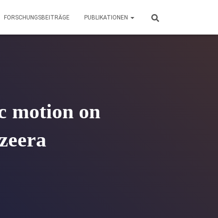
FORSCHUNGSBEITRÄGE
PUBLIKATIONEN
ic motion on
zeera