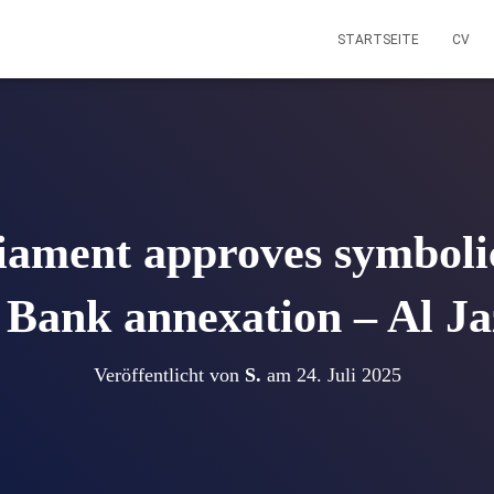
STARTSEITE
CV
liament approves symbol
 Bank annexation – Al Ja
Veröffentlicht von
S.
am
24. Juli 2025