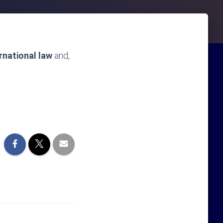
rnational law
and,