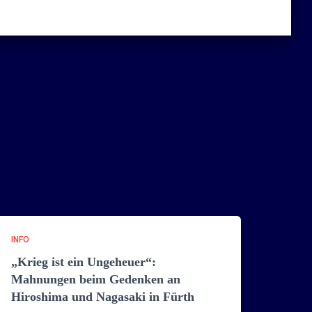
INFO
„Krieg ist ein Ungeheuer“:
Mahnungen beim Gedenken an
Hiroshima und Nagasaki in Fürth