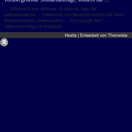
… Völkerrecht neu definiere. Er betonte, dass die
palästinensische … Völkerrecht und Menschenrechten für breite
Wählerschichten, insbesondere … from Google Alert –
Völkerrecht https://ift.tt/cbiEuOI
Hestia | Entwickelt von
ThemeIsle