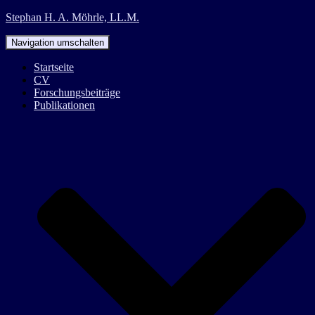
Stephan H. A. Möhrle, LL.M.
Navigation umschalten
Startseite
CV
Forschungsbeiträge
Publikationen