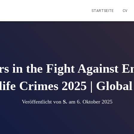
STARTSEITE
CV
s in the Fight Against 
ife Crimes 2025 | Global 
Veröffentlicht von
S.
am
6. Oktober 2025