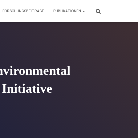
FORSCHUNGSBEITRÄGE
PUBLIKATIONEN
Environmental
Initiative