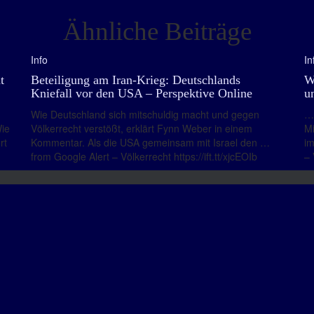
Ähnliche Beiträge
Info
In
t
Beteiligung am Iran-Krieg: Deutschlands
W
Kniefall vor den USA – Perspektive Online
u
Wie Deutschland sich mitschuldig macht und gegen
… 
Wie
Völkerrecht verstößt, erklärt Fynn Weber in einem
Mi
rt
Kommentar. Als die USA gemeinsam mit Israel den …
im
from Google Alert – Völkerrecht https://ift.tt/xjcEOIb
– 