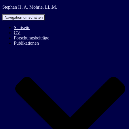
Stephan H. A. Möhrle, LL.M.
Navigation umschalten
Startseite
CV
Forschungsbeiträge
Publikationen