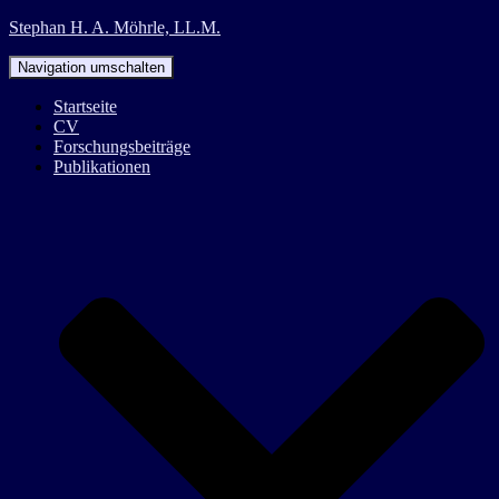
Stephan H. A. Möhrle, LL.M.
Navigation umschalten
Startseite
CV
Forschungsbeiträge
Publikationen