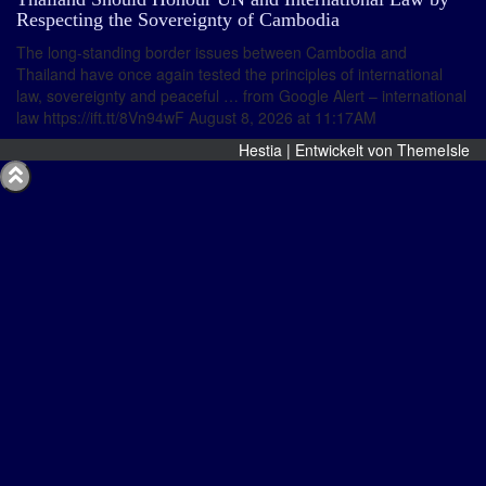
Respecting the Sovereignty of Cambodia
The long-standing border issues between Cambodia and
Thailand have once again tested the principles of international
law, sovereignty and peaceful … from Google Alert – international
law https://ift.tt/8Vn94wF August 8, 2026 at 11:17AM
Hestia | Entwickelt von
ThemeIsle