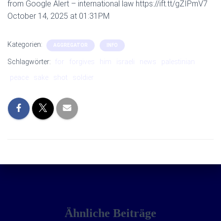
from Google Alert – international law https://ift.tt/gZIPmV7
October 14, 2025 at 01:31PM
Kategorien:
AGGREGATOR
INFO
Schlagwörter:
for
forgives
him
israeli
news
palestinian
peace
sake
shot
soldier
Ähnliche Beiträge