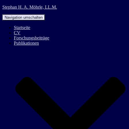
Stephan H. A. Möhrle, LL.M.
Navigation umschalten
Startseite
CV
Forschungsbeiträge
Publikationen