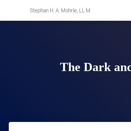
Stephan H. A. Möhrle, LL.M.
The Dark and