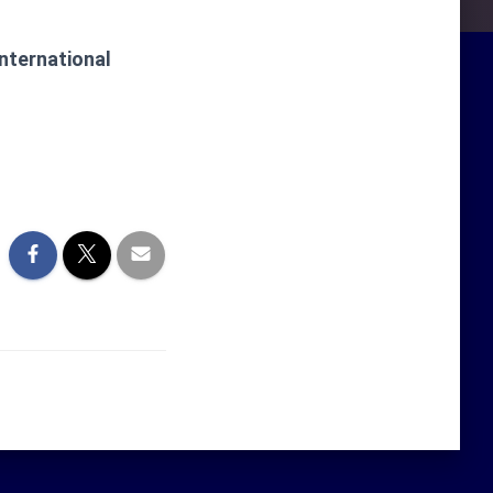
international