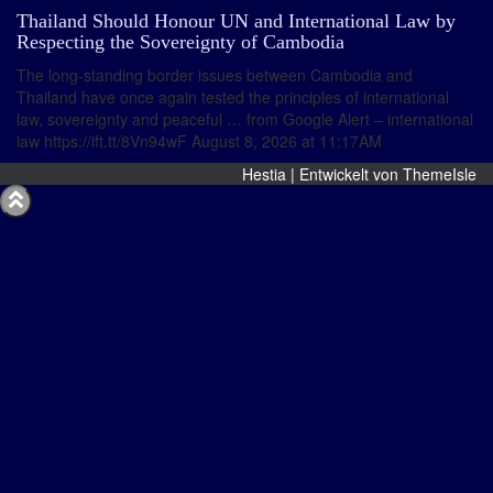
Thailand Should Honour UN and International Law by
Respecting the Sovereignty of Cambodia
The long-standing border issues between Cambodia and
Thailand have once again tested the principles of international
law, sovereignty and peaceful … from Google Alert – international
law https://ift.tt/8Vn94wF August 8, 2026 at 11:17AM
Hestia | Entwickelt von
ThemeIsle