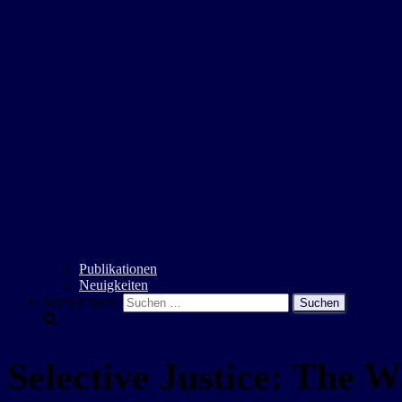
Publikationen
Neuigkeiten
Suchen nach:
Selective Justice: The 