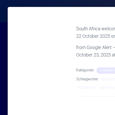
South Africa welco
22 October 2025 on 
from Google Alert – 
October 23, 2025 
Kategorien:
AGGREGAT
Schlagwörter:
ambigui
obligations:
regarding