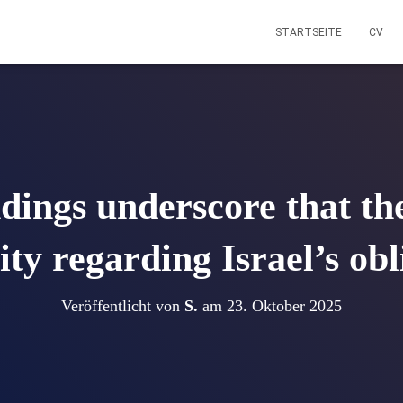
STARTSEITE
CV
dings underscore that the
ty regarding Israel’s obl
Veröffentlicht von
S.
am
23. Oktober 2025