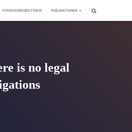
FORSCHUNGSBEITRÄGE
PUBLIKATIONEN
re is no legal
igations