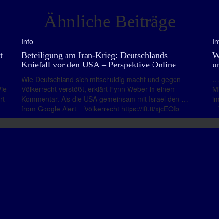
Ähnliche Beiträge
Info
In
t
Beteiligung am Iran-Krieg: Deutschlands
W
Kniefall vor den USA – Perspektive Online
u
Wie Deutschland sich mitschuldig macht und gegen
… 
Wie
Völkerrecht verstößt, erklärt Fynn Weber in einem
Mi
rt
Kommentar. Als die USA gemeinsam mit Israel den …
im
from Google Alert – Völkerrecht https://ift.tt/xjcEOIb
– 