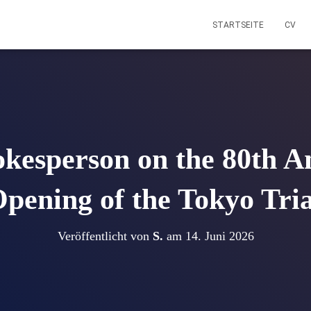
STARTSEITE
CV
kesperson on the 80th An
Opening of the Tokyo Trial
Veröffentlicht von
S.
am
14. Juni 2026