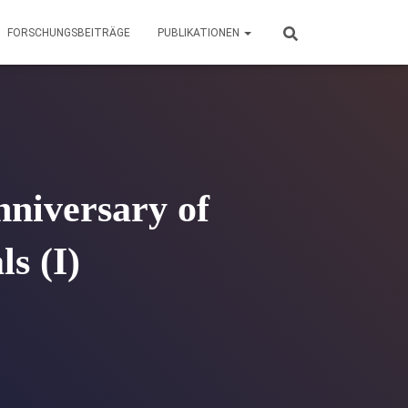
FORSCHUNGSBEITRÄGE
PUBLIKATIONEN
niversary of
s (I)