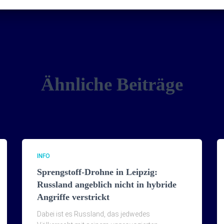
Ähnliche Beiträge
INFO
Sprengstoff-Drohne in Leipzig:
Russland angeblich nicht in hybride
Angriffe verstrickt
Dabei ist es Russland, das jedwedes