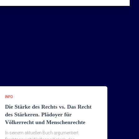
INFO
Die Stärke des Rechts vs. Das Recht
des Stärkeren. Plädoyer für
Völkerrecht und Menschenrechte
In seinem aktuellen Buch argumentiert