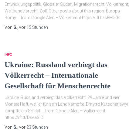
Entwicklungspolitik, Globaler Süden, Migrationsrecht, Völkerrecht,
Welthandelsrecht, Zoll. Other posts about this region: Europa ·
Romy … from Google Alert – Völkerrecht https://ift.tt/s8Hl5tR
Von
S.
, vor
15 Stunden
INFO
Ukraine: Russland verbiegt das
Völkerrecht – Internationale
Gesellschaft für Menschenrechte
Ukraine: Russland verbiegt das Völkerrecht. 29 Jahre und vier
Monate Haft, weil er für sein Land kämpfte. Dmytro Kutscherjawyi
kämpfte als Soldat … from Google Alert – Völkerrecht
https://ift.tt/DseaSlC
Von
S.
, vor
23 Stunden