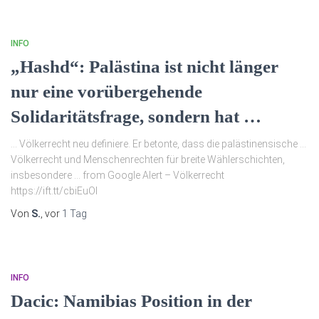
INFO
„Hashd“: Palästina ist nicht länger
nur eine vorübergehende
Solidaritätsfrage, sondern hat …
… Völkerrecht neu definiere. Er betonte, dass die palästinensische …
Völkerrecht und Menschenrechten für breite Wählerschichten,
insbesondere … from Google Alert – Völkerrecht
https://ift.tt/cbiEuOI
Von
S.
, vor
1 Tag
INFO
Dacic: Namibias Position in der