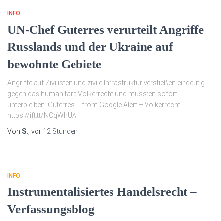
INFO
UN-Chef Guterres verurteilt Angriffe
Russlands und der Ukraine auf
bewohnte Gebiete
Angriffe auf Zivilisten und zivile Infrastruktur verstießen eindeutig
gegen das humanitäre Völkerrecht und müssten sofort
unterbleiben. Guterres … from Google Alert – Völkerrecht
https://ift.tt/NCqWhUA
Von
S.
, vor
12 Stunden
INFO
Instrumentalisiertes Handelsrecht –
Verfassungsblog