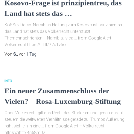
Kosovo-Frage ist prinzipientreu, das
Land hat stets das …
KoSSev Dacic: Namibias Haltung zum Kosovo ist prinzipientreu,
das Land hat stets das Völkerrecht unterstützt.
Themennachrichten – Namibia, Ivica … from Google Alert –
Völkerrecht https://ift.tt/72u1v5o
Von
S.
, vor
1 Tag
INFO
Ein neuer Zusammenschluss der
Vielen? – Rosa-Luxemburg-Stiftung
Ohne Völkerrecht gilt das Recht des Stärkeren und genau darauf
steuern die weltweiten Verhältnisse gerade zu. Trumps Äußerung
reiht sich ein in eine … from Google Alert – Völkerrecht
https://ift.tt/Bn68mDZ