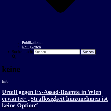
Publikationen
Neuigkeiten
Suchen nach:
keine
Info
Urteil gegen Ex-Assad-Beamte in Wien
erwartet: „Straflosigkeit hinzunehmen ist
keine Option“