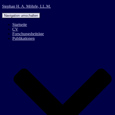
Stephan H. A. Möhrle, LL.M.
Navigation umschalten
Startseite
CV
Forschungsbeiträge
Publikationen