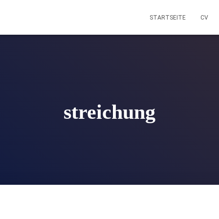
STARTSEITE
CV
streichung