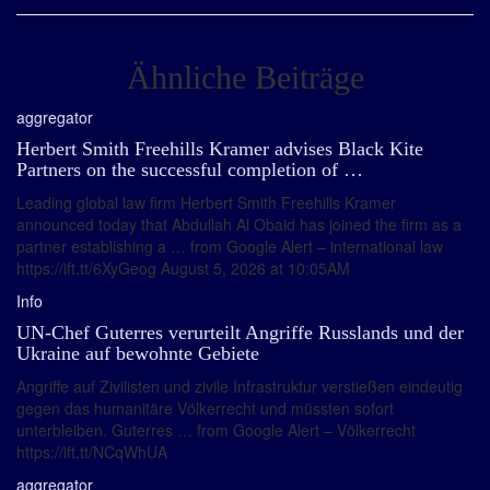
Ähnliche Beiträge
aggregator
Herbert Smith Freehills Kramer advises Black Kite
Partners on the successful completion of …
Leading global law firm Herbert Smith Freehills Kramer
announced today that Abdullah Al Obaid has joined the firm as a
partner establishing a … from Google Alert – international law
https://ift.tt/6XyGeog August 5, 2026 at 10:05AM
Info
UN-Chef Guterres verurteilt Angriffe Russlands und der
Ukraine auf bewohnte Gebiete
Angriffe auf Zivilisten und zivile Infrastruktur verstießen eindeutig
gegen das humanitäre Völkerrecht und müssten sofort
unterbleiben. Guterres … from Google Alert – Völkerrecht
https://ift.tt/NCqWhUA
aggregator