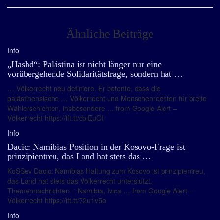
Ähnliche Beiträge
Info
„Hashd“: Palästina ist nicht länger nur eine
vorübergehende Solidaritätsfrage, sondern hat …
… Völkerrecht neu definiere. Er betonte, dass die
palästinensische … Völkerrecht und Menschenrechten für breite
Wählerschichten, insbesondere … from Google Alert –
Völkerrecht https://ift.tt/cbiEuOI
Info
Dacic: Namibias Position in der Kosovo-Frage ist
prinzipientreu, das Land hat stets das …
KoSSev Dacic: Namibias Haltung zum Kosovo ist prinzipientreu,
das Land hat stets das Völkerrecht unterstützt.
Themennachrichten – Namibia, Ivica … from Google Alert –
Völkerrecht https://ift.tt/72u1v5o
Info