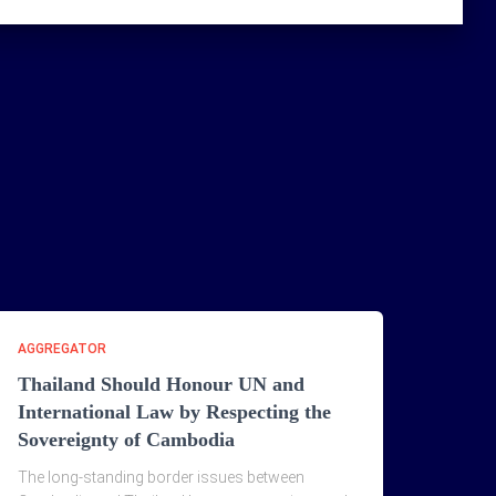
AGGREGATOR
Thailand Should Honour UN and
International Law by Respecting the
Sovereignty of Cambodia
The long-standing border issues between