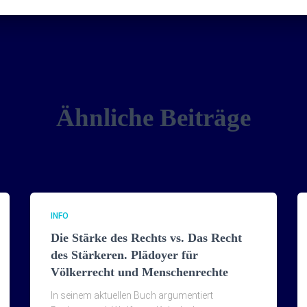
Ähnliche Beiträge
INFO
Die Stärke des Rechts vs. Das Recht
des Stärkeren. Plädoyer für
Völkerrecht und Menschenrechte
In seinem aktuellen Buch argumentiert