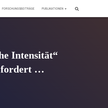
FORSCHUNGSBEITRÄGE
PUBLIKATIONEN
he Intensität“
 fordert …