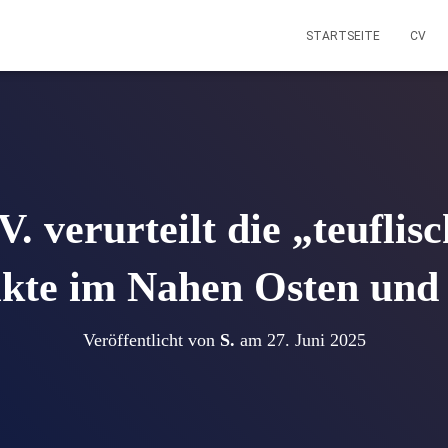
STARTSEITE
CV
. verurteilt die „teuflisc
ikte im Nahen Osten und
Veröffentlicht von
S.
am
27. Juni 2025