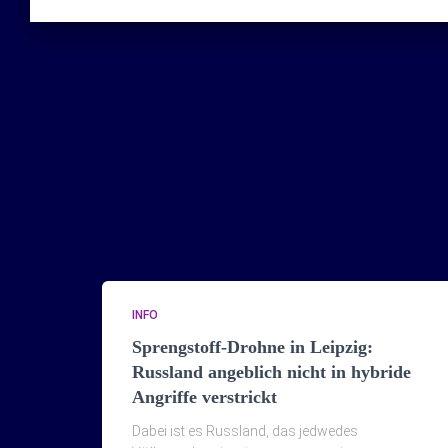
INFO
Sprengstoff-Drohne in Leipzig:
Russland angeblich nicht in hybride
Angriffe verstrickt
Dabei ist es Russland, das jedwedes