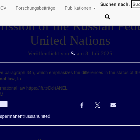
Suchen nach:
CV
Forschungsbeiträge
Publikationen
ssion of the Russian Fede
United Nations
Veröffentlicht von
S.
am
8. Juli 2025
 paragraph 34n, which emphasizes the differences in the status of the
onal law
, to …
rnational law https://ift.tt/Dd4ANEL
AM
Info
ns
permanent
russian
united