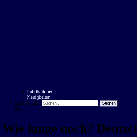
Publikationen
Neuigkeiten
Suchen nach:
Wie lange noch? Deutsch