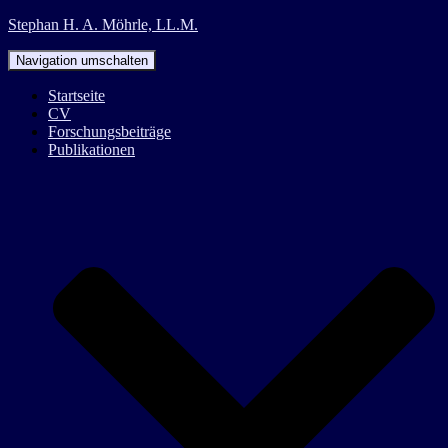
Stephan H. A. Möhrle, LL.M.
Navigation umschalten
Startseite
CV
Forschungsbeiträge
Publikationen