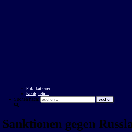
Publikationen
Neuigkeiten
Suchen nach:
Sanktionen gegen Russl