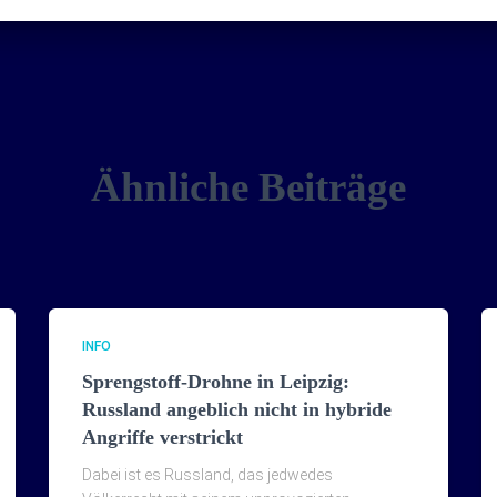
Ähnliche Beiträge
INFO
Sprengstoff-Drohne in Leipzig:
Russland angeblich nicht in hybride
Angriffe verstrickt
Dabei ist es Russland, das jedwedes