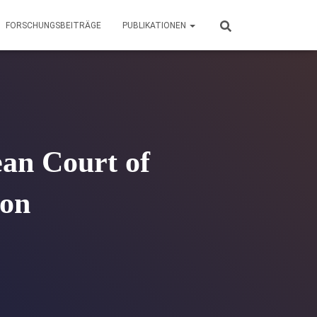
FORSCHUNGSBEITRÄGE
PUBLIKATIONEN
an Court of
ion