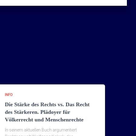
INFO
Die Stärke des Rechts vs. Das Recht
des Stärkeren. Plädoyer für
Völkerrecht und Menschenrechte
In seinem aktuellen Buch argumentiert