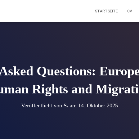
STARTSEITE
CV
 Asked Questions: Europe
man Rights and Migrat
Veröffentlicht von
S.
am
14. Oktober 2025