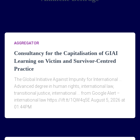
AGGREGATOR
Consultancy for the Capitalisation of GIAI
Learning on Victim and Survivor-Centred
Practice
The Global Initiative Against Impunity for International …
Advanced degree in human rights, international law,
transitional justice, international … from Google Alert –
international law https://ift.tt/1QW4q5E August 5, 2026 at
01:44PM