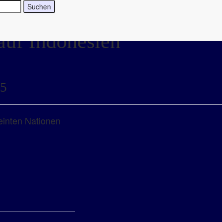
auf Indonesien
25
einten Nationen