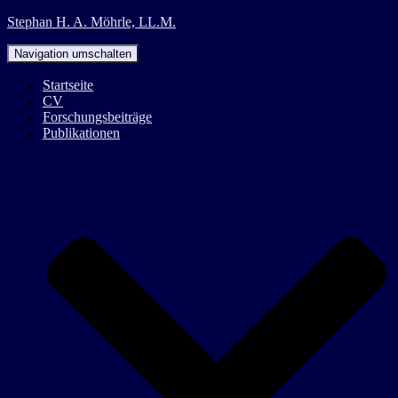
Stephan H. A. Möhrle, LL.M.
Navigation umschalten
Startseite
CV
Forschungsbeiträge
Publikationen