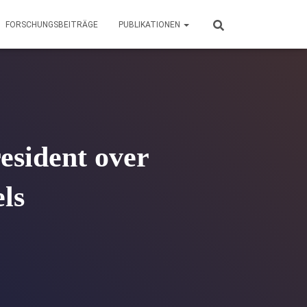
FORSCHUNGSBEITRÄGE
PUBLIKATIONEN
esident over
els