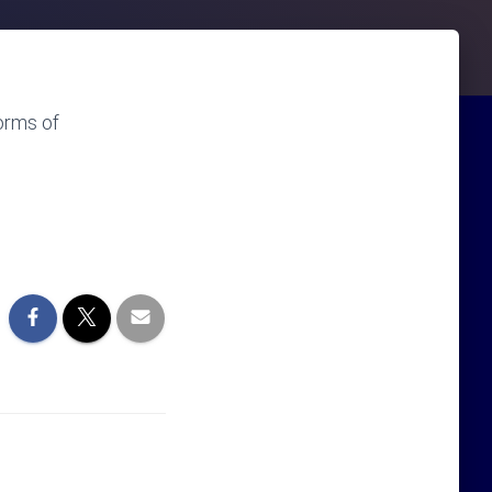
orms of