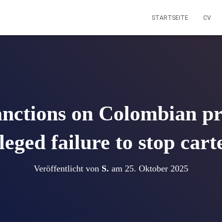
STARTSEITE
CV
anctions on Colombian pr
leged failure to stop cart
Veröffentlicht von
S.
am
25. Oktober 2025