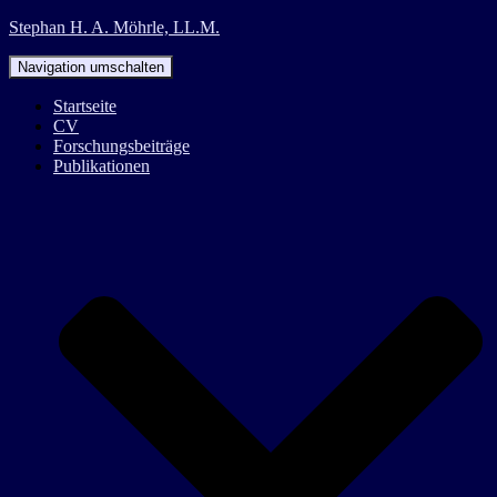
Stephan H. A. Möhrle, LL.M.
Navigation umschalten
Startseite
CV
Forschungsbeiträge
Publikationen